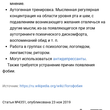
мнение.
Аутогенная тренировка
. Мысленная регулярная
концентрация на области уровня рта и шеи, с
подавлением возникающего желания отвлечься на
другие мысли, из-за появляющегося при этом
аутотренинге психического дискомфорта,
воспоминаний обид и т. п.
Работа в группах с психологом, логопедом,
лингвистом,
ритором
.
Могут использоваться
антидепрессанты
.
Также требуется устранение причин появления
фобии.
Источник:
https://ru.wikipedia.org/wiki/Логофобия
Статья №4351, опубликована 23 ноя 2019