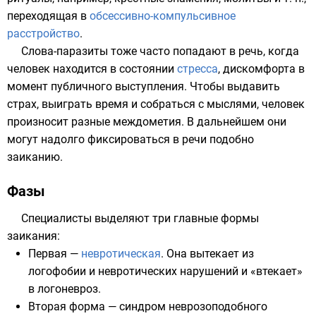
переходящая в
обсессивно-компульсивное
расстройство
.
Слова-паразиты
тоже часто попадают в речь, когда
человек находится в состоянии
стресса
, дискомфорта в
момент публичного выступления. Чтобы выдавить
страх, выиграть время и собраться с мыслями, человек
произносит разные междометия. В дальнейшем они
могут надолго фиксироваться в речи подобно
заиканию.
Фазы
Специалисты выделяют три главные формы
заикания:
Первая —
невротическая
. Она вытекает из
логофобии и невротических нарушений и «втекает»
в
логоневроз
.
Вторая форма —
синдром
неврозоподобного