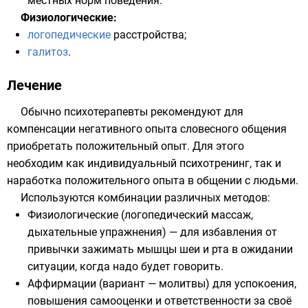
местных
норм поведения
.
Физиологические
:
логопедические
расстройства;
галитоз
.
Лечение
Обычно психотерапевты рекомендуют для
компенсации негативного опыта словесного общения
приобретать положительный опыт. Для этого
необходим как индивидуальный психотренинг, так и
наработка положительного опыта в общении с людьми.
Используются комбинации различных методов:
Физиологические (логопедический массаж,
дыхательные упражнения) — для избавления от
привычки зажимать мышцы шеи и рта в ожидании
ситуации, когда надо будет говорить.
Аффирмации
(вариант —
молитвы
) для успокоения,
повышения самооценки и ответственности за своё