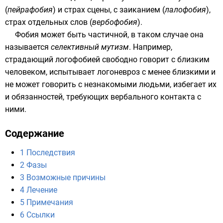
(
пейрафобия
) и
страх сцены
, с заиканием (
лалофобия
),
страх отдельных слов (
вербофобия
).
Фобия может быть частичной, в таком случае она
называется
селективный мутизм
. Например,
страдающий логофобией свободно говорит с близким
человеком, испытывает логоневроз с менее близкими и
не может говорить с незнакомыми людьми, избегает их
и обязанностей, требующих вербального контакта с
ними.
Содержание
1
Последствия
2
Фазы
3
Возможные причины
4
Лечение
5
Примечания
6
Ссылки