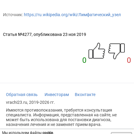
Источник:
https://ru.wikipedia.org/wiki/Лимфатический_узел
Статья №4277, опубликована 23 ноя 2019
0
0
Обратная связь
Инвесторам
Вконтакте
vrachi23.ru, 2019-2026 гг.
Имеются противопоказания, требуется консультация
специалиста. Информация, представленная на сайте, не
может быть использована для постановки диагноза,
назначения лечения и не заменяет прием врача.
Возрастное ограничение: 18+
Мы используем файлы
cookie
.