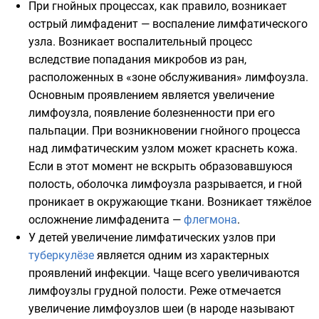
При гнойных процессах, как правило, возникает
острый лимфаденит — воспаление лимфатического
узла. Возникает воспалительный процесс
вследствие попадания микробов из ран,
расположенных в «зоне обслуживания» лимфоузла.
Основным проявлением является увеличение
лимфоузла, появление болезненности при его
пальпации. При возникновении гнойного процесса
над лимфатическим узлом может краснеть кожа.
Если в этот момент не вскрыть образовавшуюся
полость, оболочка лимфоузла разрывается, и гной
проникает в окружающие ткани. Возникает тяжёлое
осложнение лимфаденита —
флегмона
.
У детей увеличение лимфатических узлов при
туберкулёзе
является одним из характерных
проявлений инфекции. Чаще всего увеличиваются
лимфоузлы грудной полости. Реже отмечается
увеличение лимфоузлов шеи (в народе называют