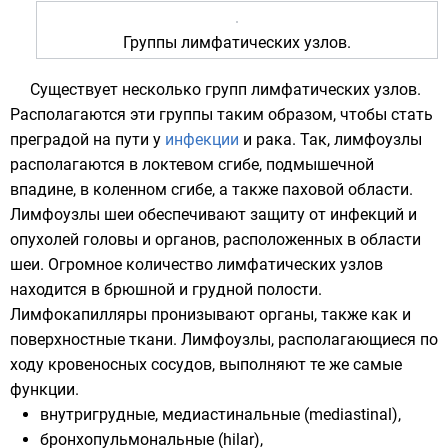
Группы лимфатических узлов.
Существует несколько групп лимфатических узлов.
Располагаются эти группы таким образом, чтобы стать
преградой на пути у
инфекции
и
рака
. Так, лимфоузлы
располагаются в локтевом сгибе, подмышечной
впадине, в коленном сгибе, а также паховой области.
Лимфоузлы шеи обеспечивают защиту от инфекций и
опухолей головы и органов, расположенных в области
шеи. Огромное количество лимфатических узлов
находится в брюшной и грудной полости.
Лимфокапилляры пронизывают органы, также как и
поверхностные ткани. Лимфоузлы, располагающиеся по
ходу кровеносных сосудов, выполняют те же самые
функции.
внутригрудные, медиастинальные
(mediastinal),
бронхопульмональные (hilar),