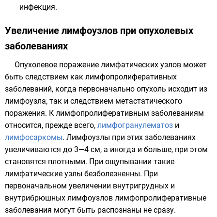
инфекция.
Увеличение лимфоузлов при опухолевых
заболеваниях
Опухолевое поражение лимфатических узлов может
быть следствием как лимфопролиферативных
заболеваний, когда первоначально опухоль исходит из
лимфоузла, так и следствием метастатического
поражения. К лимфопролиферативным заболеваниям
относится, прежде всего,
лимфогранулематоз
и
лимфосаркомы
. Лимфоузлы при этих заболеваниях
увеличиваются до 3—4 см, а иногда и больше, при этом
становятся плотными. При ощупывании такие
лимфатические узлы безболезненны. При
первоначальном увеличении внутригрудных и
внутрибрюшных лимфоузлов лимфопролиферативные
заболевания могут быть распознаны не сразу.