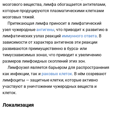
мозгового вещества, лимфа обогащается антителами,
которые продуцируются плазматическими клетками
мозговых тяжей.
Притекающая лимфа приносит в лимфатический
узел чужеродные
антигены
, что приводит к развитию в
лимфатических узлах реакций
иммунного ответа
. В
зависимости от характера антигенов эти реакции
развиваются преимущественно в бурса- или
тимусзависимых зонах, что приводит к увеличению
размеров лимфоидных скоплений этих зон.
Лимфоузел является барьером для распространения
как инфекции, так и
раковых клеток
. В нём созревают
лимфоциты — защитные клетки, которые активно
участвуют в уничтожении чужеродных веществ и
клеток.
Локализация