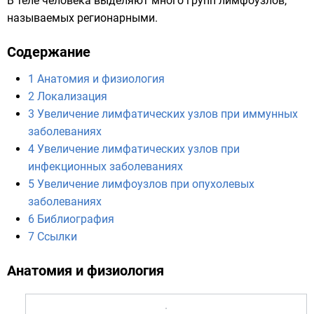
В теле человека выделяют много групп лимфоузлов,
называемых регионарными.
Содержание
1
Анатомия и физиология
2
Локализация
3
Увеличение лимфатических узлов при иммунных
заболеваниях
4
Увеличение лимфатических узлов при
инфекционных заболеваниях
5
Увеличение лимфоузлов при опухолевых
заболеваниях
6
Библиография
7
Ссылки
Анатомия и физиология