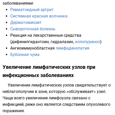
заболеваниями:
Ревматоидный артрит
Системная красная волчанка
Дерматомиозит
Сывороточная болезнь
Реакция на лекарственные средства
(
дифенилгидантоин
,
гидралазин
,
аллопуринол
)
Ангиоиммунобластная
лимфаденопатия
Бубонная чума
Увеличение лимфатических узлов при
инфекционных заболеваниях
Увеличение лимфатических узлов свидетельствует о
неблагополучии в зоне, которую «обслуживает» узел.
Чаще всего увеличение лимфоузла связано с
инфекцией, реже оно является следствием опухолевого
поражения.