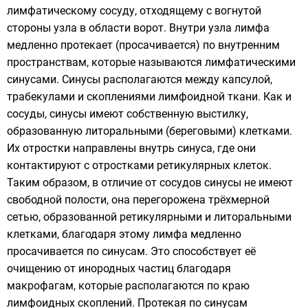
лимфатическому сосуду, отходящему с вогнутой
стороны узла в области ворот. Внутри узла лимфа
медленно протекает (просачивается) по внутренним
пространствам, которые называются лимфатическими
синусами. Синусы располагаются между капсулой,
трабекулами и скоплениями лимфоидной ткани. Как и
сосуды, синусы имеют собственную выстилку,
образованную литоральными (береговыми) клетками.
Их отростки направлены внутрь синуса, где они
контактируют с отростками ретикулярных клеток.
Таким образом, в отличие от сосудов синусы не имеют
свободной полости, она перегорожена трёхмерной
сетью, образованной ретикулярными и литоральными
клетками, благодаря этому лимфа медленно
просачивается по синусам. Это способствует её
очищению от инородных частиц благодаря
макрофагам, которые располагаются по краю
лимфоидных скоплений. Протекая по синусам