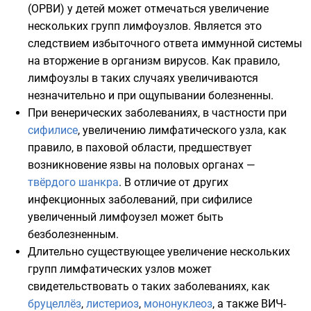
(ОРВИ) у детей может отмечаться увеличение
нескольких групп лимфоузлов. Является это
следствием избыточного ответа иммунной системы
на вторжение в организм вирусов. Как правило,
лимфоузлы в таких случаях увеличиваются
незначительно и при ощупывании болезненны.
При венерических заболеваниях, в частности при
сифилисе
, увеличению лимфатического узла, как
правило, в паховой области, предшествует
возникновение язвы на половых органах —
твёрдого шанкра
. В отличие от других
инфекционных заболеваний, при сифилисе
увеличенный лимфоузел может быть
безболезненным.
Длительно существующее увеличение нескольких
групп лимфатических узлов может
свидетельствовать о таких заболеваниях, как
бруцеллёз
,
листериоз
,
мононуклеоз
, а также ВИЧ-