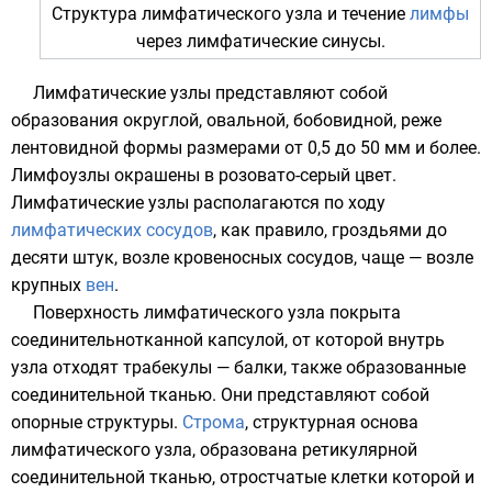
Структура лимфатического узла и течение
лимфы
через лимфатические синусы.
Лимфатические узлы представляют собой
образования округлой, овальной, бобовидной, реже
лентовидной формы размерами от 0,5 до 50
мм
и более.
Лимфоузлы окрашены в розовато-серый цвет.
Лимфатические узлы располагаются по ходу
лимфатических сосудов
, как правило, гроздьями до
десяти штук, возле
кровеносных сосудов
, чаще — возле
крупных
вен
.
Поверхность лимфатического узла покрыта
соединительнотканной капсулой, от которой внутрь
узла отходят трабекулы — балки, также образованные
соединительной тканью. Они представляют собой
опорные структуры.
Строма
, структурная основа
лимфатического узла, образована ретикулярной
соединительной тканью, отростчатые клетки которой и