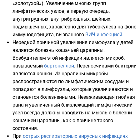
«золотухой»). Увеличение многих групп
лимфатических узлов, в первую очередь,
внутригрудных, внутрибрюшных, шейных,
подмышечных, характерно для туберкулёза на фоне
иммунодефицита, вызванного
ВИЧ-инфекцией
.
Нередкой причиной увеличения лимфоузла у детей
является
болезнь кошачьей царапины
.
Возбудителем этой инфекции является микроб,
называемый
бартонеллой
. Переносчиками бактерии
являются
кошки
. Из царапины микробы
распространяются по лимфатическим сосудам и
попадают в лимфоузлы, которые увеличиваются и
становятся болезненными. Незаживающая гнойная
рана и увеличенный близлежащий лимфатический
узел всегда должны наводить на мысль о болезни
кошачьей царапины, как о причине такого
состояния.
При
острых респираторных вирусных инфекциях