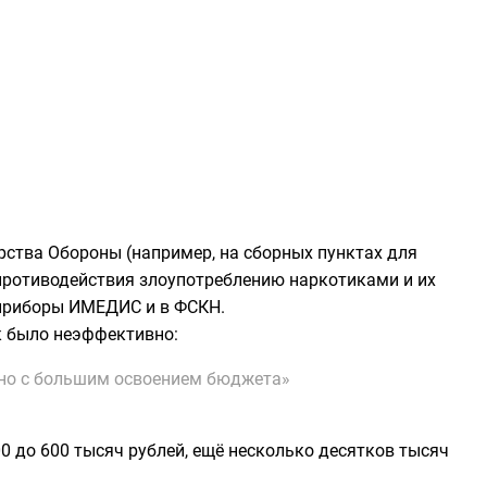
рства Обороны (например, на сборных пунктах для
противодействия злоупотреблению наркотиками и их
 приборы ИМЕДИС и в
ФСКН
.
к было неэффективно:
 но с большим освоением бюджета»
 до 600 тысяч рублей, ещё несколько десятков тысяч