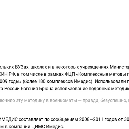
льких ВУЗах, школах и в некоторых учреждениях Министе
СИН РФ
, в том числе в рамках ФЦП «Комплексные методы 
009 годы» (более 180 комплексов Имедис). Использовали
га России Евгения Брюна использование подобных методи
ючило эту методику в военкоматы — правда, безуспешно,
МЕДИС составляет по сообщениям 2008—2011 годов от 300
ром в компании ЦИМС Имедис.