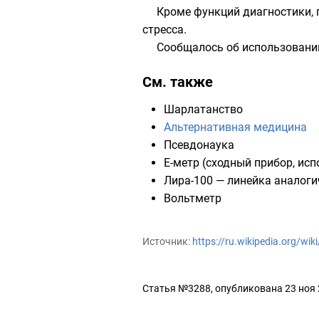
Кроме функций диагностики, 
стресса.
Сообщалось об использовани
См. также
Шарлатанство
Альтернативная медицина
Псевдонаука
Е-метр
(сходный прибор, ис
Лира-100
— линейка аналоги
Вольтметр
Источник:
https://ru.wikipedia.org/wi
Статья №3288, опубликована 23 ноя