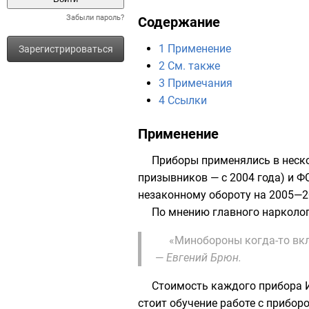
Забыли пароль?
Содержание
1
Применение
Зарегистрироваться
2
См. также
3
Примечания
4
Ссылки
Применение
Приборы применялись в неско
призывников — с 2004 года) и
Ф
незаконному обороту на 2005—2
По мнению главного нарколо
«Минобороны когда-то вкл
—
Евгений Брюн.
Стоимость каждого прибора И
стоит обучение работе с прибо