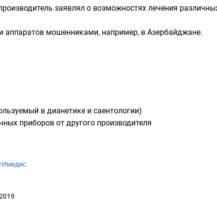
производитель заявлял о возможностях лечения различных 
и аппаратов мошенниками, например, в Азербайджане.
пользуемый в
дианетике
и
саентологии
)
чных приборов от другого производителя
ki/Имедис
 2019