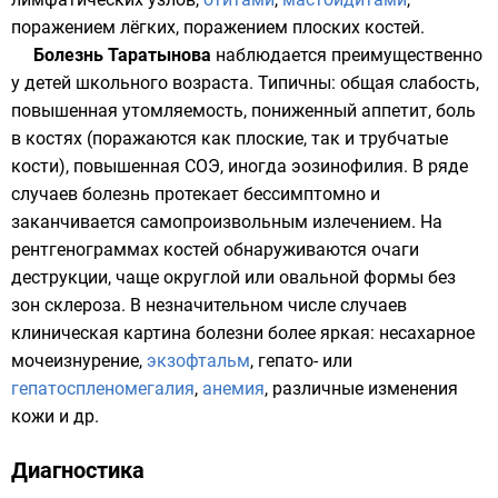
поражением лёгких, поражением плоских костей.
Болезнь Таратынова
наблюдается преимущественно
у детей школьного возраста. Типичны: общая слабость,
повышенная утомляемость, пониженный аппетит, боль
в костях (поражаются как плоские, так и трубчатые
кости), повышенная СОЭ, иногда эозинофилия. В ряде
случаев болезнь протекает бессимптомно и
заканчивается самопроизвольным излечением. На
рентгенограммах костей обнаруживаются очаги
деструкции, чаще округлой или овальной формы без
зон склероза. В незначительном числе случаев
клиническая картина болезни более яркая: несахарное
мочеизнурение,
экзофтальм
, гепато- или
гепатоспленомегалия
,
анемия
, различные изменения
кожи и др.
Диагностика