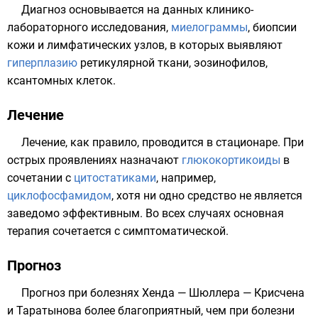
Диагноз основывается на данных клинико-
лабораторного исследования,
миелограммы
, биопсии
кожи и лимфатических узлов, в которых выявляют
гиперплазию
ретикулярной ткани, эозинофилов,
ксантомных клеток.
Лечение
Лечение, как правило, проводится в стационаре. При
острых проявлениях назначают
глюкокортикоиды
в
сочетании с
цитостатиками
, например,
циклофосфамидом
, хотя ни одно средство не является
заведомо эффективным. Во всех случаях основная
терапия сочетается с симптоматической.
Прогноз
Прогноз при болезнях Хенда — Шюллера — Крисчена
и Таратынова более благоприятный, чем при болезни