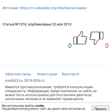
Источник:
https://ru.wikipedia.org/wiki/Балантидиаз
Статья №1374, опубликована 23 ноя 2019
0
0
Обратная связь
Инвесторам
Вконтакте
vrachi23.ru, 2019-2026 гг.
Имеются противопоказания, требуется консультация
специалиста. Информация, представленная на сайте, не
может быть использована для постановки диагноза,
назначения лечения и не заменяет прием врача.
Возрастное ограничение: 18+
Мы используем файлы
cookie
.
Принять
Продолжая использовать сайт, вы даете свое согласие на