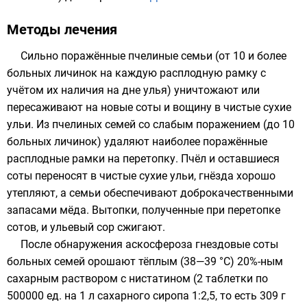
Методы лечения
Сильно поражённые пчелиные семьи (от 10 и более
больных личинок на каждую расплодную рамку с
учётом их наличия на дне улья) уничтожают или
пересаживают на новые соты и вощину в чистые сухие
ульи. Из пчелиных семей со слабым поражением (до 10
больных личинок) удаляют наиболее поражённые
расплодные рамки на перетопку. Пчёл и оставшиеся
соты переносят в чистые сухие ульи, гнёзда хорошо
утепляют, а семьи обеспечивают доброкачественными
запасами мёда. Вытопки, полученные при перетопке
сотов, и ульевый сор сжигают.
После обнаружения аскосфероза гнездовые соты
больных семей орошают тёплым (38—39 °C) 20%-ным
сахарным раствором с нистатином (2 таблетки по
500000 ед. на 1 л сахарного сиропа 1:2,5, то есть 309 г