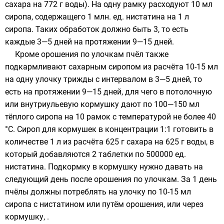
сахара на 772 г воды). На одну рамку расходуют 10 мл
сиропа, содержащего 1 млн. ед. нистатина на 1 л
сиропа. Таких обработок должно быть 3, то есть
каждые 3—5 дней на протяжении 9—15 дней.
Кроме орошения по улочкам пчёл также
подкармливают сахарным сиропом из расчёта 10-15 мл
на одну улочку трижды с интервалом в 3—5 дней, то
есть на протяжении 9—15 дней, для чего в потолочную
или внутриульевую кормушку дают по 100—150 мл
тёплого сиропа на 10 рамок с температурой не более 40
°C. Сироп для кормушек в концентрации 1:1 готовить в
количестве 1 л из расчёта 625 г сахара на 625 г воды, в
который добавляются 2 таблетки по 500000 ед.
нистатина. Подкормку в кормушку нужно давать на
следующий день после орошения по улочкам. За 1 день
пчёлы должны потреблять на улочку по 10-15 мл
сиропа с нистатином или путём орошения, или через
кормушку, .