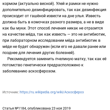
кормом (актуально весной). Улей и рамки не нужно
дополнительно дезинфицировать, так как дезинфекция
происходит от гашёной извести на дне улья. Известь
должна быть в комочках разного размера, а не в виде
как бы муки. Этот способ лечения никак не отразится
на качестве мёда, так как известь — это не антибиотик,
при лабораторном исследовании мёда антибиотик в
мёде не будет обнаружен (если его не давали ранее или
позднее для лечения других болезней).
Рекомендуется заменить пчелиную матку, так как её
потомство генетически предрасположено к
заболеванию аскосферозом.
Источник:
https://ru.wikipedia.org/wiki/Аскосфероз
Статья №1184, опубликована 23 ноя 2019