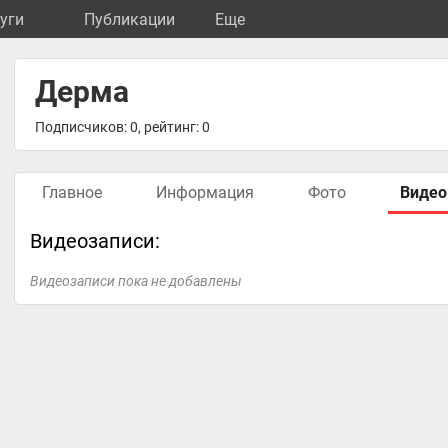
уги
Публикации
Eще
Дерма
Подписчиков: 0, рейтинг: 0
Главное
Информация
Фото
Видео
Видеозаписи:
Видеозаписи пока не добавлены