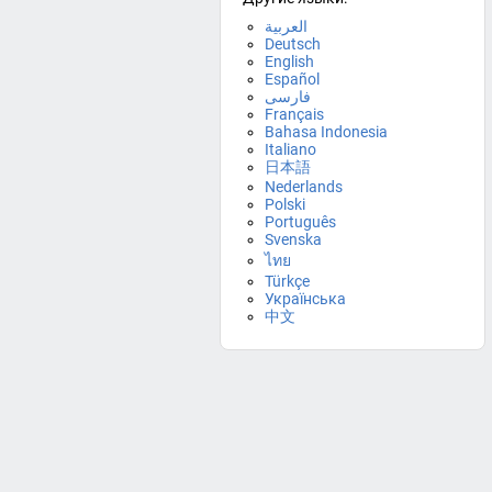
العربية
Deutsch
English
Español
فارسی
Français
Bahasa Indonesia
Italiano
日本語
Nederlands
Polski
Português
Svenska
ไทย
Türkçe
Українська
中文