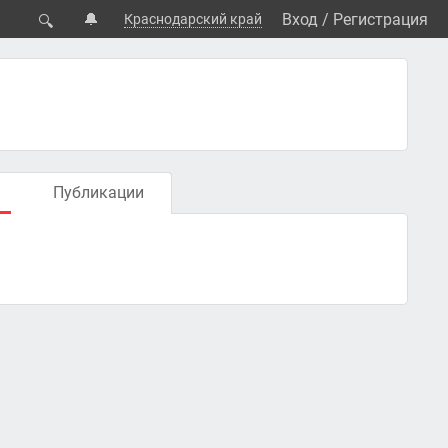
🔔
Вход
/
Регистрация
Краснодарский край
🔍
Публикации